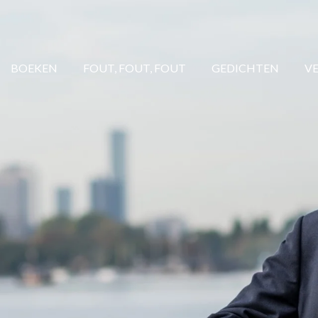
BOEKEN
FOUT, FOUT, FOUT
GEDICHTEN
V