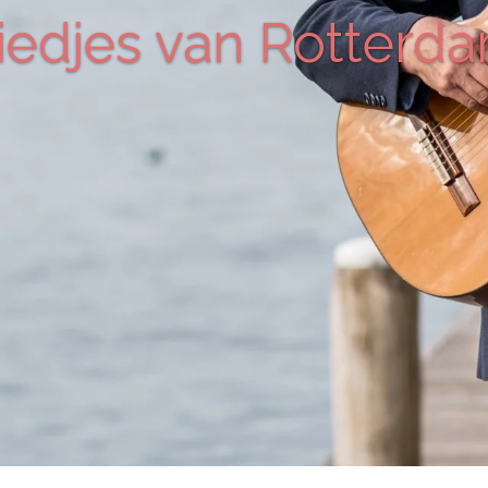
iedjes van Rotterd