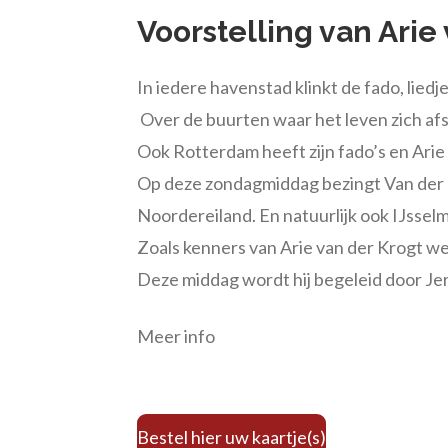
Voorstelling van Arie
In iedere havenstad klinkt de fado, liedj
Over de buurten waar het leven zich afs
Ook Rotterdam heeft zijn fado’s en Arie
Op deze zondagmiddag bezingt Van der K
Noordereiland. En natuurlijk ook IJsse
Zoals kenners van Arie van der Krogt 
Deze middag wordt hij begeleid door Je
Meer info
Bestel hier uw kaartje(s)