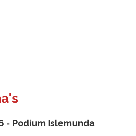
a's
6 - Podium Islemunda