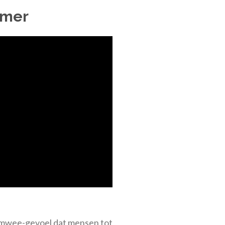
mmer
eimwee-gevoel dat mensen tot