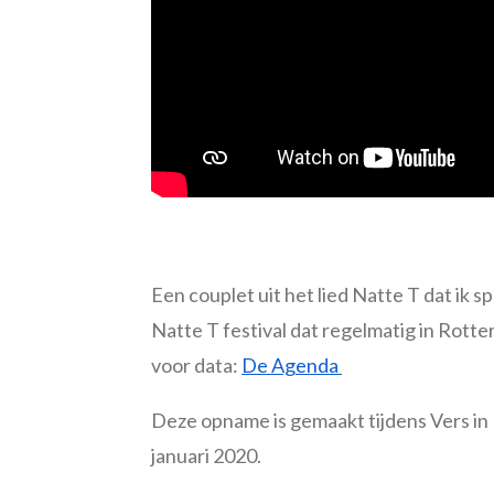
Een couplet uit het lied Natte T dat ik s
Natte T festival dat regelmatig in Rot
voor data:
De Agenda
Deze opname is gemaakt tijdens Vers in 
januari 2020.