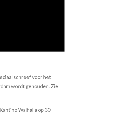
peciaal schreef voor het
terdam wordt gehouden. Zie
Kantine Walhalla op 30