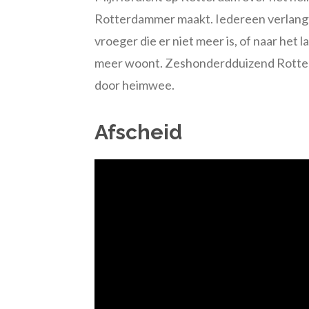
Rotterdammer maakt. Iedereen verlangt
vroeger die er niet meer is, of naar het 
meer woont. Zeshonderdduizend Rotte
door heimwee.
Afscheid