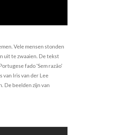
 nemen. Vele mensen stonden
 uit te zwaaien. De tekst
Portugese fado 'Sem razão'
 van Iris van der Lee
. De beelden zijn van