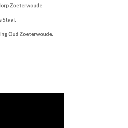
tedorp Zoeterwoude
 Staal.
hting Oud Zoeterwoude.