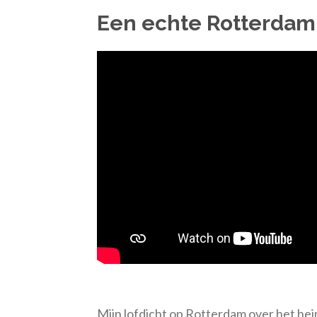
Een echte Rotterda
Mijn lofdicht op Rotterdam over het h