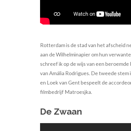
Rotterdam is de stad van het afscheid
aan de Wilhelminapier om hun verwanten
schreef ik op de wijs van een beroemde 
van Amália Rodrigues. De tweede stem is
en Loek van Gent bespeelt de accordeon
filmbedrijf Matroesjka.
De Zwaan