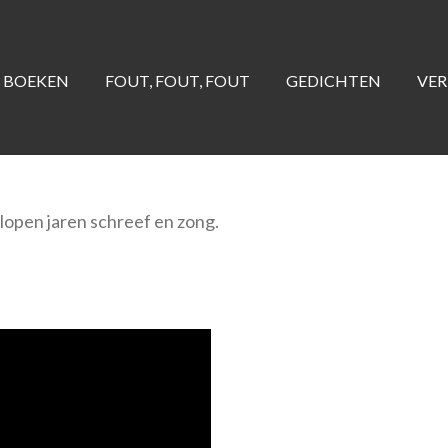
BOEKEN
FOUT, FOUT, FOUT
GEDICHTEN
VE
elopen jaren schreef en zong.