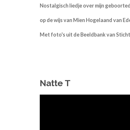
Nostalgisch liedje over mijn geboor
op de wijs van Mien Hogelaand van Ede
Met foto's uit de Beeldbank van Stic
Natte T