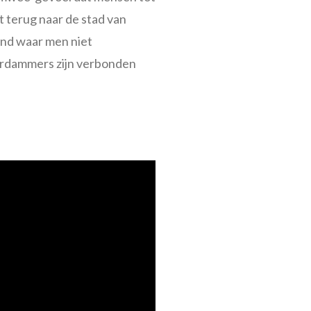
 terug naar de stad van
land waar men niet
rdammers zijn verbonden