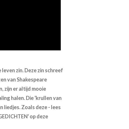
e leven zin. Deze zin schreef
tten van Shakespeare
, zijn er altijd mooie
ling halen. Die 'krullen van
 liedjes. Zoals deze - lees
 'GEDICHTEN' op deze