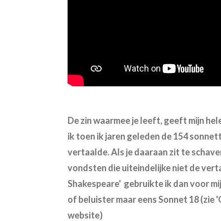
De zin waarmee je leeft, geeft mijn hel
ik toen ik jaren geleden de 154 sonne
vertaalde.
Als je daaraan zit te schaven
vondsten die uiteindelijke niet de verta
Shakespeare' gebruikte ik dan voor mijn
of beluister maar eens Sonnet 18 (zie
website)