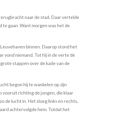
terugbracht naar de stad. Daar vertelde
nd te gaan. Want morgen was het de
de Leuvehaven binnen. Daarop stond het
r vond niemand. Tot hij in de verte de
t grote stappen over de kade van de
lucht begon hij te wankelen op zijn
vooruit richting de jongen, die klaar
 de lucht in. Het sloeg links en rechts,
waard achtervolgde hem. Totdat het