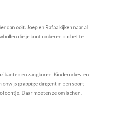
er dan ooit. Joep en Rafaa kijken naar al
wbollen die je kunt omkeren om het te
uzikanten en zangkoren. Kinderorkesten
n onwijs grappige dirigent in een soort
axofoontje. Daar moeten ze om lachen.