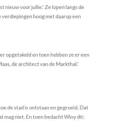
t nieuw voor jullie.’ Ze lopen langs de
ee verdiepingen hoog met daarop een
eter opgetakeld en toen hebben ze er een
as, de architect van de Markthal.’
oe de stad is ontstaan en gegroeid. Dat
t mag niet. En toen bedacht Winy dit: