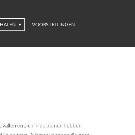
RHALEN
VOORSTELLINGEN
 gevallen en zich in de bomen hebben