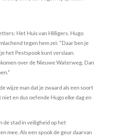
tters: Het Huis van Hilligers. Hugo
limlachend tegen hem zei: "Daar ben je
je het Pestspook kunt verslaan.
ankomen over de Nieuwe Waterweg. Dan
nen.”
e wijze man dat je zwaard als een soort
t niet en dus oefende Hugo elke dag en
 de stad in veiligheid op het
eren mee. Als een spook de geur daarvan