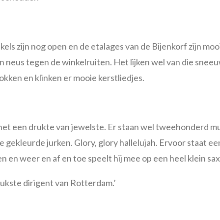
nkels zijn nog open en de etalages van de Bijenkorf zijn mooi
neus tegen de winkelruiten. Het lijken wel van die sneeu
okken en klinken er mooie kerstliedjes.
het een drukte van jewelste. Er staan wel tweehonderd m
gekleurde jurken. Glory, glory hallelujah. Ervoor staat ee
en en weer en af en toe speelt hij mee op een heel klein s
eukste dirigent van Rotterdam.’