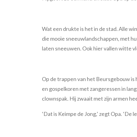
Wat een drukte is het in de stad. Alle wi
die mooie sneeuwlandschappen, met hun 
laten sneeuwen. Ook hier vallen witte vl
Op de trappen van het Beursgebouw is 
en gospelkoren met zangeressen in lange 
clownspak. Hij zwaait met zijn armen he
‘Dat is Keimpe de Jong,’ zegt Opa. ‘De l