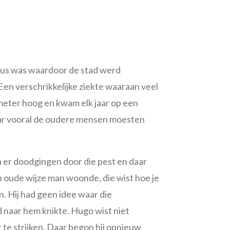
virus was waardoor de stad werd
Een verschrikkelijke ziekte waaraan veel
meter hoog en kwam elk jaar op een
ar vooral de oudere mensen moesten
 er doodgingen door die pest en daar
en oude wijze man woonde, die wist hoe je
n. Hij had geen idee waar die
ijd naar hem knikte. Hugo wist niet
 te strijken. Daar begon hij opnieuw