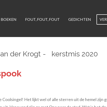
BOEKEN
FOUT, FOUT, FOUT
GEDICHTEN
VE
 van der Krogt - kerstmis 2020
spook
Coolsingel! Het lijkt wel of alle sterren uit de hemel zijn