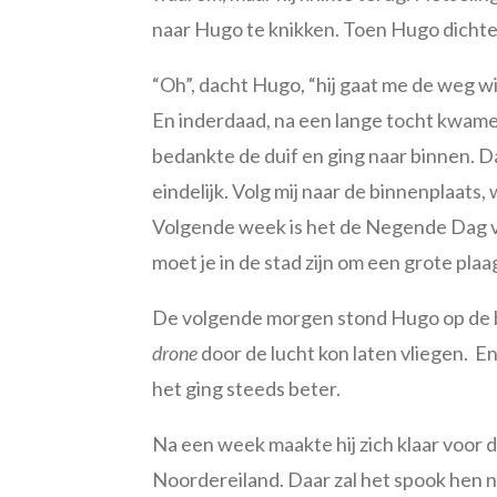
naar Hugo te knikken. Toen Hugo dichter
“Oh”, dacht Hugo, “hij gaat me de weg wi
En inderdaad, na een lange tocht kwamen
bedankte de duif en ging naar binnen. D
eindelijk. Volg mij naar de binnenplaat
Volgende week is het de Negende Dag 
moet je in de stad zijn om een grote pl
De volgende morgen stond Hugo op de bin
drone
door de lucht kon laten vliegen.
En
het ging steeds beter.
Na een week maakte hij zich klaar voor d
Noordereiland. Daar zal het spook hen n