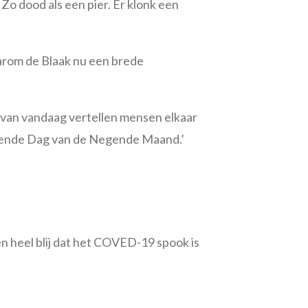
Zo dood als een pier. Er klonk een
aarom de Blaak nu een brede
 van vandaag vertellen mensen elkaar
egende Dag van de Negende Maand.’
reen heel blij dat het COVED-19 spook is