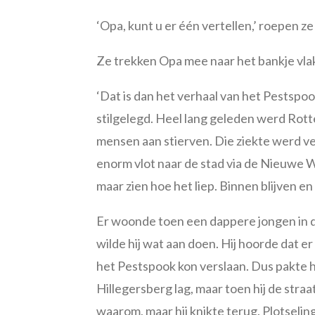
‘Opa, kunt u er één vertellen,’ roepen ze 
Ze trekken Opa mee naar het bankje vl
‘Dat is dan het verhaal van het Pestspoo
stilgelegd. Heel lang geleden werd Rott
mensen aan stierven. Die ziekte werd v
enorm vlot naar de stad via de Nieuwe
maar zien hoe het liep. Binnen blijven e
Er woonde toen een dappere jongen in d
wilde hij wat aan doen. Hij hoorde dat e
het Pestspook kon verslaan. Dus pakte hi
Hillegersberg lag, maar toen hij de straat
waarom, maar hij knikte terug. Plotselin