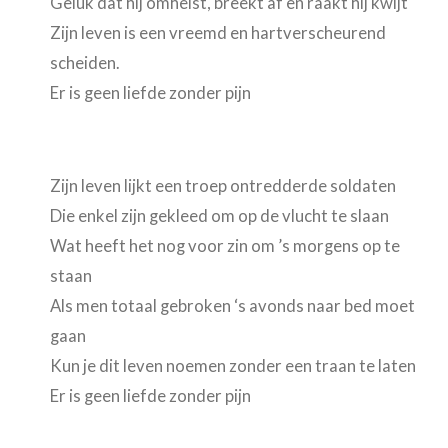
Geluk dat hij omhelst, breekt af en raakt hij kwijt
Zijn leven is een vreemd en hartverscheurend
scheiden.
Er is geen liefde zonder pijn
Zijn leven lijkt een troep ontredderde soldaten
Die enkel zijn gekleed om op de vlucht te slaan
Wat heeft het nog voor zin om ’s morgens op te
staan
Als men totaal gebroken ‘s avonds naar bed moet
gaan
Kun je dit leven noemen zonder een traan te laten
Er is geen liefde zonder pijn