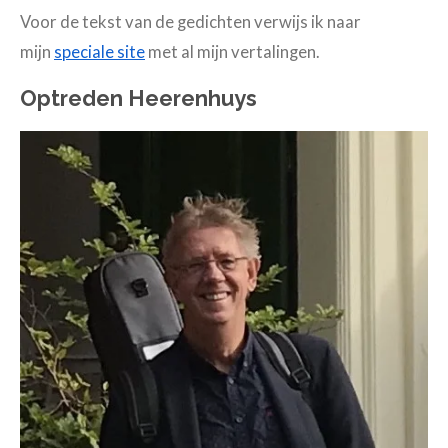
Voor de tekst van de gedichten verwijs ik naar
mijn
speciale site
met al mijn vertalingen.
Optreden Heerenhuys