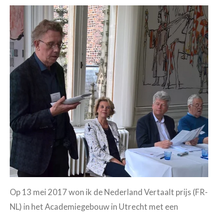
Op 13 mei 2017 won ik de Nederland Vertaalt prijs (FR-
NL) in het Academiegebouw in Utrecht met een