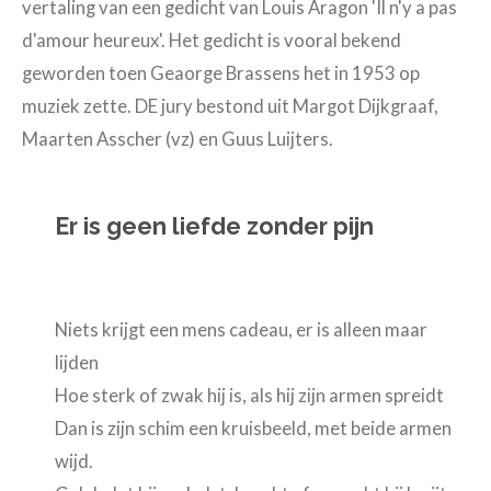
vertaling van een gedicht van Louis Aragon 'Il n'y a pas
d'amour heureux'. Het gedicht is vooral bekend
geworden toen Geaorge Brassens het in 1953 op
muziek zette. DE jury bestond uit Margot Dijkgraaf,
Maarten Asscher (vz) en Guus Luijters.
Er is geen liefde zonder pijn
Niets krijgt een mens cadeau, er is alleen maar
lijden
Hoe sterk of zwak hij is, als hij zijn armen spreidt
Dan is zijn schim een kruisbeeld, met beide armen
wijd.