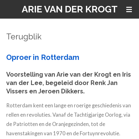
ARIE VAN DER KROGT
Ga
direct
naar
Terugblik
de
hoofdinhoud
Oproer in Rotterdam
Voorstelling van Arie van der Krogt en Iris
van der Lee,
begeleid door Renk Jan
Vissers en Jeroen Dikkers.
Rotterdam kent een lange en roerige geschiedenis van
rellen en revoluties. Vanaf de Tachtigjarige Oorlog, via
de Patriotten en de Oranjegezinden, tot de
havenstakingen van 1970 en de Fortuynrevolutie.