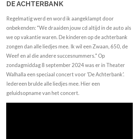
DE ACHTERBANK
Regelmatig werd en word ik aangeklampt door
onbekenden: “We draaiden jouw cd altijd in de auto als
we op vakantie waren. De kinderen op de achterbank
zongen dan alle liedjes mee. Ik wil een Zwaan, 650, de
Weef en al die andere succesnummers.” Op
zondagmiddag 8 september 2024 was er in Theater
Walhalla een speciaal concert voor ‘De Achterbank’.
Iedereen brulde alle liedjes mee. Hier een
geluidsopname van het concert.