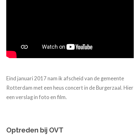
n
g
s
Eind januari 2017 nam ik afscheid van de gemeente
Rotterdam met een heus concert in de Burgerzaal. Hier
een verslag in foto en film.
Optreden bij OVT