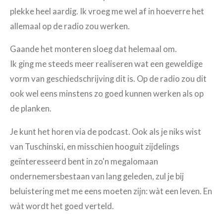
plekke heel aardig. Ik vroeg me wel af in hoeverre het
allemaal op de radio zou werken.
Gaande het monteren sloeg dat helemaal om.
Ik ging me steeds meer realiseren wat een geweldige
vorm van geschiedschrijving dit is. Op de radio zou dit
ook wel eens minstens zo goed kunnen werken als op
de planken.
Je kunt het horen via de podcast. Ook als je niks wist
van Tuschinski, en misschien hooguit zijdelings
geïnteresseerd bent in zo'n megalomaan
ondernemersbestaan van lang geleden, zul je bij
beluistering met me eens moeten zijn: wàt een leven. En
wàt wordt het goed verteld.